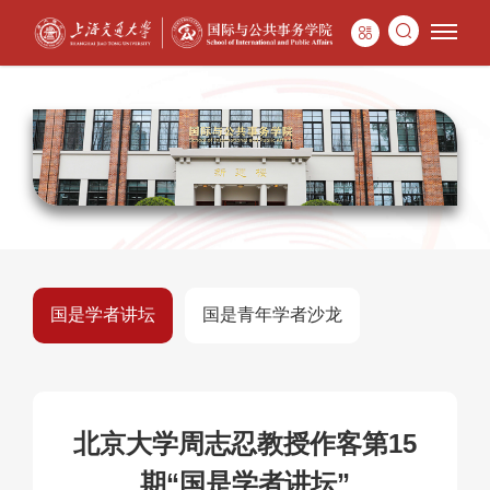
国是学者讲坛
国是青年学者沙龙
北京大学周志忍教授作客第15
期“国是学者讲坛”