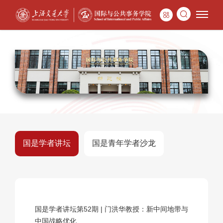
国是学者讲坛
国是青年学者沙龙
国是学者讲坛第52期 | 门洪华教授：新中间地带与
中国战略优化