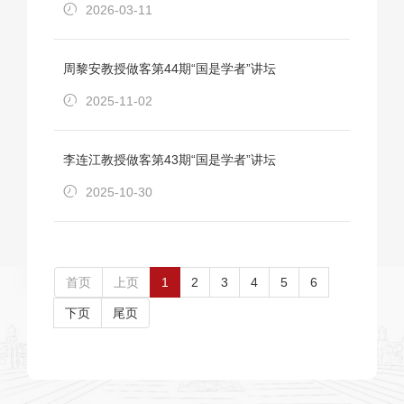
2026-03-11
周黎安教授做客第44期“国是学者”讲坛
2025-11-02
李连江教授做客第43期“国是学者”讲坛
2025-10-30
首页
上页
1
2
3
4
5
6
下页
尾页