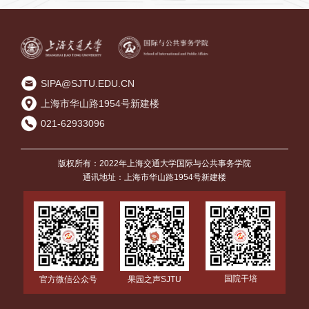
SIPA@SJTU.EDU.CN
上海市华山路1954号新建楼
021-62933096
版权所有：2022年上海交通大学国际与公共事务学院
通讯地址：上海市华山路1954号新建楼
国院干培
官方微信公众号
果园之声SJTU