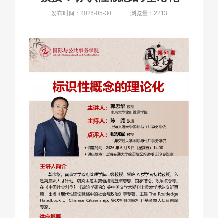
发布时间：2026-05-30
浏览量：2213