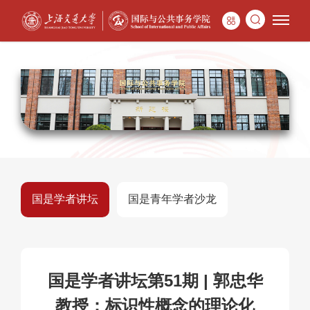
国是学者讲坛
国是青年学者沙龙
国是学者讲坛第51期 | 郭忠华
教授：标识性概念的理论化