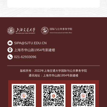
十八届六中全会会议精神交流活动
SIPA@SJTU.EDU.CN
上海市华山路1954号新建楼
021-62933096
版权所有：2022年上海交通大学国际与公共事务学院
通讯地址：上海市华山路1954号新建楼