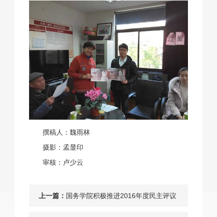
撰稿人：魏雨林
摄影：孟显印
审核：卢少云
上一篇：
国务学院积极推进2016年度民主评议