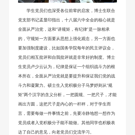
学生党员们也深受各位前辈的启发，博士生联合
党支部书记孟显印指出，十八届六中全会的核心就是
全面从严治党，这和“讲规矩，有纪律”是一脉相承
的，守规矩一方面要从思想上强化观念，另一方面也
要加强制度建设，比如国务学院每年的民主评议会，
党员们相互批评和自我批评就是非常好的制度。博士
生党员卢少云认为，纪律是保证一个组织战斗力的根
本所在，全面从严治党就是要提升和保证我们党的战
斗力和凝聚力。硕士生入党积极分子马梦妤则从“规
矩”两个汉字的含义分析，一把圆规、一把尺子，才能
画出方圆，这把尺子是内心的一杆秤，对于学生而
言，需要每做一件事情之前，先要冷静地想一想作为
党员或者入党积极分子能不能做。其他同学也积极表
达了自己的意见，向老党员们交流学习。