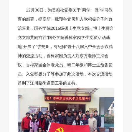
12月30日，为贯彻校党委关于“两学一做”学习教
育的部署，提高新一批预备党员和入党积极分子的政
治素养，国务学院2015级硕士生党支部、博士生联合
党支部共同前往“国务学院香樟家园学生党员活动基
地”开展了“讲规矩，有纪律”暨十八届六中全会会议精
神的交流活动，香樟家园负责人刘东方老师主持会
议，香樟家园全体老党员、研二年级和博士生预备党
员、入党积极分子等参加了此次活动，本次交流活动
得到了江川路街道团工委的支持。