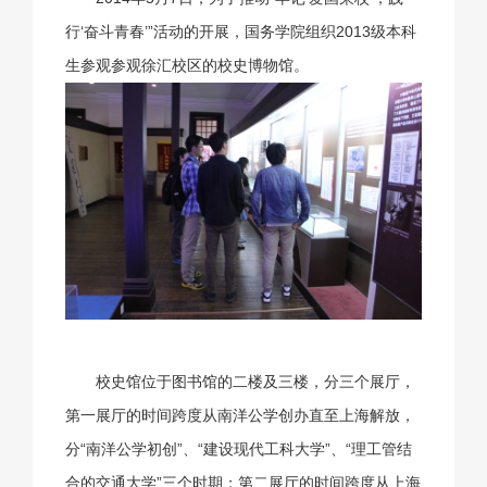
行‘奋斗青春’”活动的开展，国务学院组织2013级本科
生参观参观徐汇校区的校史博物馆。
校史馆位于图书馆的二楼及三楼，分三个展厅，
第一展厅的时间跨度从南洋公学创办直至上海解放，
分“南洋公学初创”、“建设现代工科大学”、“理工管结
合的交通大学”三个时期；第二展厅的时间跨度从上海