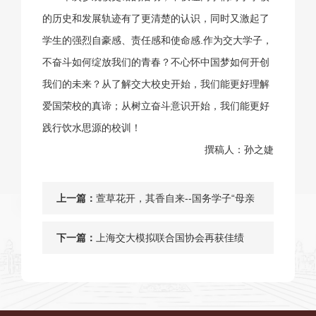
的历史和发展轨迹有了更清楚的认识，同时又激起了
学生的强烈自豪感、责任感和使命感.作为交大学子，
不奋斗如何绽放我们的青春？不心怀中国梦如何开创
我们的未来？从了解
交大校史开始，我们能更好理解
爱国荣校的真谛；从树立奋斗意识开始，我们能更好
践行饮水思源的校训！
撰稿人：孙之婕
上一篇：
萱草花开，其香自来--国务学子“母亲
节”对宿管阿姨“说点心里话”[图]
下一篇：
上海交大模拟联合国协会再获佳绩