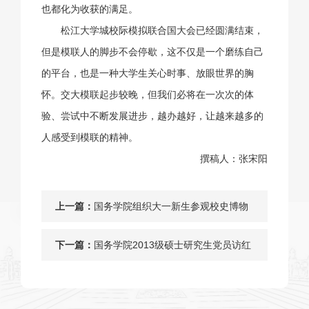
也都化为收获的满足。
松江大学城校际模拟联合国大会已经圆满结束，
但是模联人的脚步不会停歇，这不仅是一个磨练自己
的平台，也是一种大学生关心时事、放眼世界的胸
怀。交大模联起步较晚，但我们必将在一次次的体
验、尝试中不断发展进步，越办越好，让越来越多的
人感受到模联的精神。
撰稿人：张宋阳
上一篇：
国务学院组织大一新生参观校史博物
馆
下一篇：
国务学院2013级硕士研究生党员访红
色故土，感受革命情怀