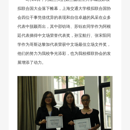
拟联合国大会落下帷幕，上海交通大学模拟联合国协
会四位干事凭借优异的表现和自信卓越的风采在众多
代表中脱颖而出，其中邵钫琦、苏钰欢同学作为阿根
廷代表摘得中文场荣誉代表奖，孙宝航行、张宋阳同
学作为哥斯达黎加代表荣获中文场最佳立场文件奖，
他们的努力为我校争光添彩，也为我校模联协会的发
展增添了动力。