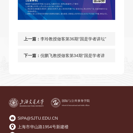
上一篇：
李玲教授做客第36期“国是学者讲坛”
下一篇：
倪鹏飞教授做客第34期“国是学者讲
坛”
SIPA@SJTU.EDU.CN
上海市华山路1954号新建楼