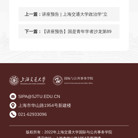
上一篇：
讲座预告 | 上海交通大学政治学“立
言”新锐学术讲座第十八期
下一篇：
【讲座预告】国是青年学者沙龙第89
期 | 吴康教授：收缩城市的演化机制
及其可持续治理路径性
SIPA@SJTU.EDU.CN
上海市华山路1954号新建楼
021-62933096
版权所有：2022年上海交通大学国际与公共事务学院