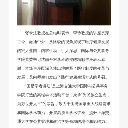
张录法教授在总结时表示，李玲教授的讲座贯穿
古今、融通中外，从比较的视角展现了医疗健康发展
的宏大蓝图，内容生动、引人深思。国际与公共事务
学院党委书记沈丽丹对李玲教授的精彩讲座表示感
谢，本场讲座既深入浅出地解释了医疗制度的变革与
发展，又向师生们发出了践行健康生活方式的号召。
“国是学者讲坛”是上海交通大学国际与公共事务
学院打造的高端学术活动平台，秉承“为民族立生命，
为万世开太平”的宗旨，致力于围绕国家重大战略需求
和国际学术前沿，开展高质量学术讲座，提升上海交
通大学在公共管理和政治学等领域的地位和影响力。