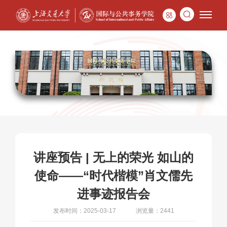
讲座预告 | 无上的荣光 如山的
使命——“时代楷模”肖文儒先
进事迹报告会
发布时间：2025-03-17
浏览量：2441