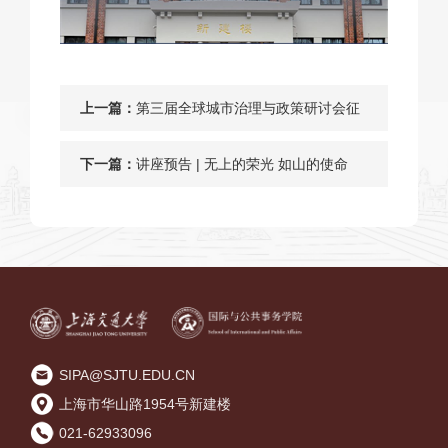
上一篇：
第三届全球城市治理与政策研讨会征
文启事（第二轮）
下一篇：
讲座预告 | 无上的荣光 如山的使命
——“时代楷模”肖文儒先进事迹报告
会
SIPA@SJTU.EDU.CN
上海市华山路1954号新建楼
021-62933096