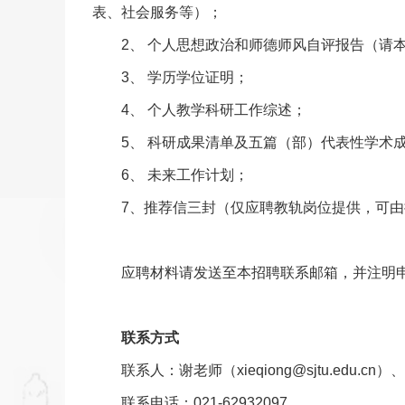
表、社会服务等）；
2、 个人思想政治和师德师风自评报告（请
3、 学历学位证明；
4、 个人教学科研工作综述；
5、 科研成果清单及五篇（部）代表性学术
6、 未来工作计划；
7、推荐信三封（仅应聘教轨岗位提供，可
应聘材料请发送至本招聘联系邮箱，并注明申
联系方式
联系人：
谢老师（xieqiong@sjtu.edu.cn）、
联系电话：021-62932097