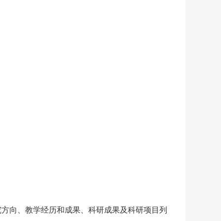
究方向、教学经历和成果、科研成果及科研项目列