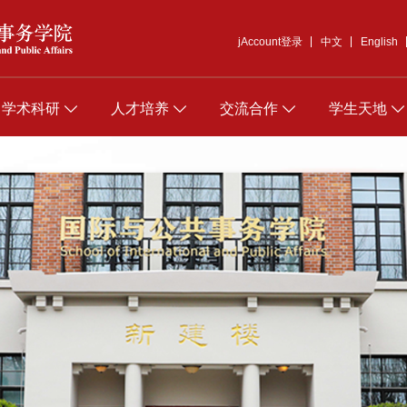
jAccount登录
中文
English
学术科研
人才培养
交流合作
学生天地