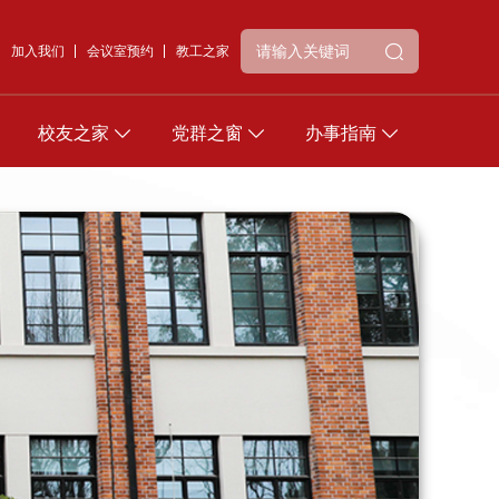
加入我们
会议室预约
教工之家
校友之家
党群之窗
办事指南