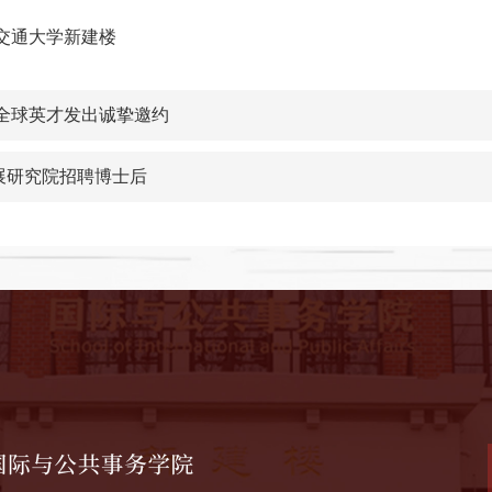
海交通大学新建楼
全球英才发出诚挚邀约
发展研究院招聘博士后