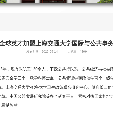
全球英才加盟上海交通大学国际与公共事
发布时间：2025-05-14
浏览量：4469
03年，现有教职工130余人，下设公共行政系、公共经济与社
国家安全学三个一级学科博士点，公共管理学和政治学两个一级学
、上海交通大学-耶鲁大学卫生政策联合研究中心、健康长三角
究院、中国公益发展研究院等多个研究平台，紧密对接国家和地
化贡献智慧。