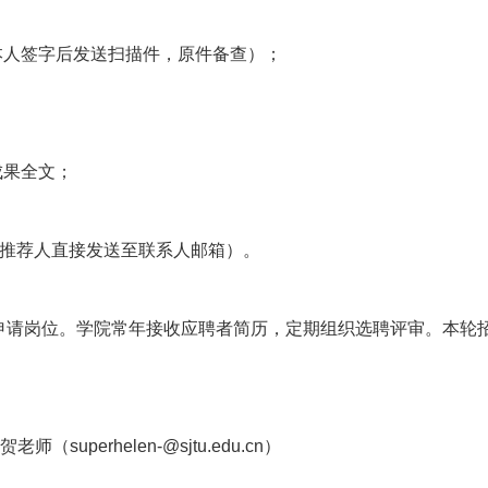
本人签字后发送扫描件，原件备查）；
成果全文；
由推荐人直接发送至联系人邮箱）。
请岗位。学院常年接收应聘者简历，定期组织选聘评审。本轮招聘
贺老师（superhelen-@sjtu.edu.cn）