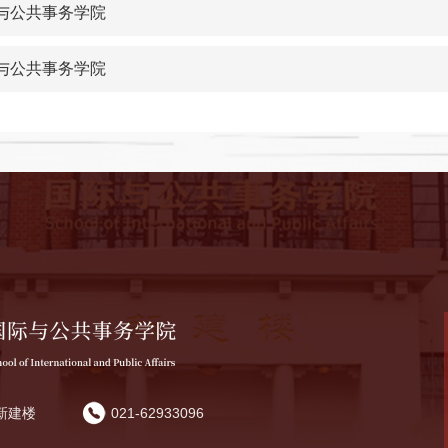
与公共事务学院
与公共事务学院
新建楼
021-62933096