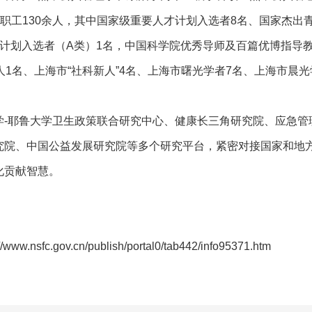
教职工130余人，其中国家级重要人才计划入选者8名、国家杰出
计划入选者（A类）1名，中国科学院优秀导师及百篇优博指导教
1名、上海市“社科新人”4名、上海市曙光学者7名、上海市晨光
-耶鲁大学卫生政策联合研究中心、健康长三角研究院、应急管
究院、中国公益发展研究院等多个研究平台，紧密对接国家和地
化贡献智慧。
://www.nsfc.gov.cn/publish/portal0/tab442/info95371.htm