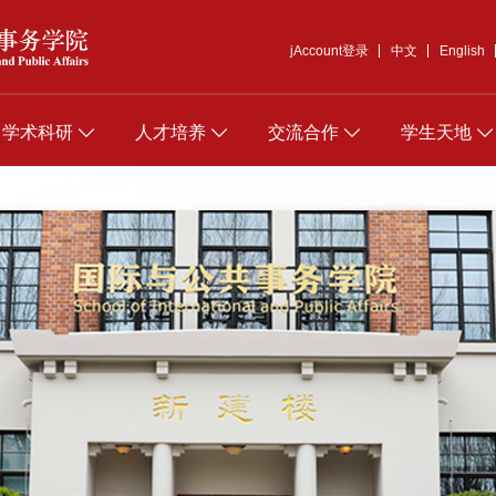
jAccount登录
中文
English
学术科研
人才培养
交流合作
学生天地