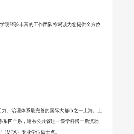
。学院经验丰富的工作团队将竭诚为您提供全方位
活力、治理体系最完善的国际大都市之一上海。上
关系系四个系，建有公共管理一级学科博士后流动
（MPA）专业学位硕士点。