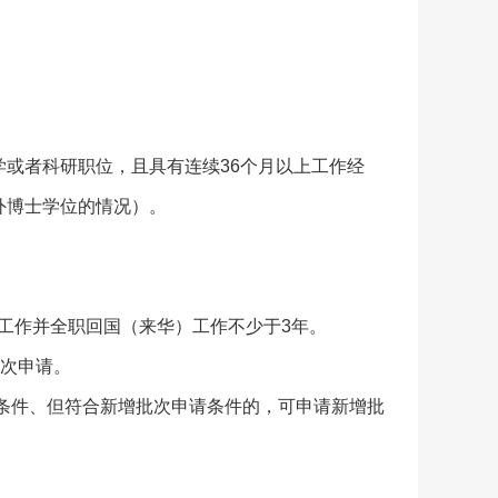
教学或者科研职位，且具有连续36个月以上工作经
外博士学位的情况）。
外工作并全职回国（来华）工作不少于3年。
层次申请。
请条件、但符合新增批次申请条件的，可申请新增批