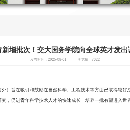
青新增批次！交大国务学院向全球英才发出
发布时间：2025-08-01
浏览量：7022
海外）旨在吸引和鼓励在自然科学、工程技术等方面已取得较好
研究，促进青年科学技术人才的快速成长，培养一批有望进入世