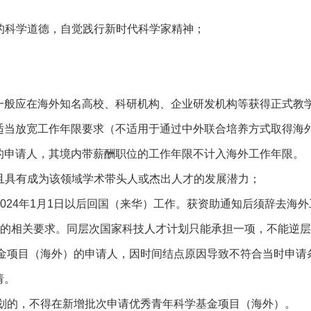
好的科学道德，自觉践行新时代科学家精神；
日前，一般应在海外知名高校、科研机构、企业研发机构等获得正式
适当放宽工作年限要求（不适用于通过中外联合培养方式取得海
的申请人，其境内带薪酬职位的工作年限不计入海外工作年限。
，且具有成为该领域学术带头人或杰出人才的发展潜力；
2024年1月1日以后回国（来华）工作。获资助通知后须辞去海
接的相关要求。同层次国家科技人才计划只能承担一项，不能逆
基金项目（海外）的申请人，因时间结点原因导致不符合当时申
请。
计划的，不得在新增批次申请优秀青年科学基金项目（海外）。