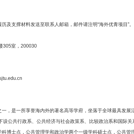
历及支撑材料发送至联系人邮箱，邮件请注明“海外优青项目”
05室，200030
jtu.edu.cn
之一，是一所享誉海内外的著名高等学府，坐落于全球最具发展
，下设公共行政系、公共经济与社会政策系、比较政治系和国际
学科博士点，公共管理学和政治学两个一级学科硕士点，公共管理