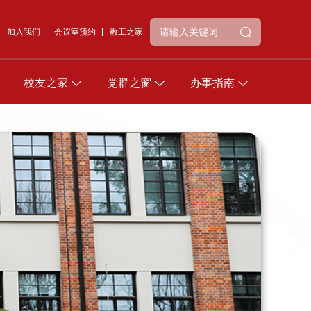
加入我们
会议室预约
教工之家
校友之家
党群之窗
办事指南