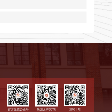
国院干培
官方微信公众号
果园之声SJTU