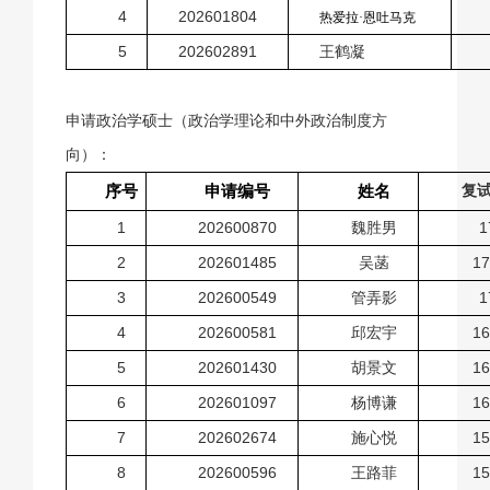
4
202601804
热爱拉·恩吐马克
5
202602891
王鹤凝
申请政治学硕士（政治学理论和中外政治制度方
向）：
序号
申请编号
姓名
复
1
202600870
魏胜男
1
2
202601485
吴菡
17
3
202600549
管弄影
1
4
202600581
邱宏宇
16
5
202601430
胡景文
16
6
202601097
杨博谦
16
7
202602674
施心悦
15
8
202600596
王路菲
15