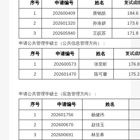
序号
申请编号
姓名
复试成
1
202600409
唐铭皓
184.6
2
202601320
孙洛妍
173.6
3
202605940
王皖苏
171.8
申请公共管理学硕士（公共信息管理方向）：
序号
申请编号
姓名
复试成
1
202600573
张奕昕
176.8
2
202601470
陈可馨
175.2
申请公共管理学硕士（应急管理方向）：
序号
申请编号
姓名
1
202601756
杨健祎
2
202600670
赵佳玉
3
202600691
林呈希