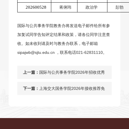
202600528
蒋俐玮
政治学
彭勃
国际与公共事务学院教务办将发送电子邮件给所有参
加复试同学告知评定结果和政策，请各位同学注意查
收。如未收到请及时与教务办联系，电子邮箱
sipajwb@sjtu.edu.cn ，联系电话021-62831110。
上一篇：
国际与公共事务学院2026年招收优秀
应届本科毕业生免试攻读研究生（含
下一篇：
上海交大国务学院2026年接收推荐免
直博）申请工作安排
试研究生（含直博生）预推免复试通
知