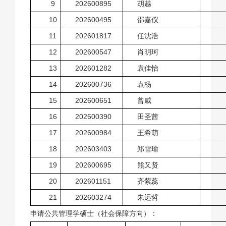
9
202600895
胡越
10
202600495
邵嘉仪
11
202601817
任沈浩
12
202600547
肖明珂
13
202601282
袁佳怡
14
202600736
袁杨
15
202600651
曾威
16
202600390
田圣茜
17
202600984
王希萌
18
202603403
郑雪瑜
19
202600695
熊又贤
20
202601151
齐紫蕊
21
202603274
朱远哲
申请公共管理学硕士（社会保障方向）：