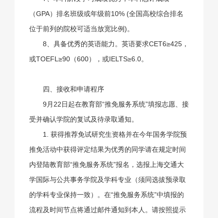
（GPA）排名班级或年级前10% (全国高校综合排名
位于前列的院校可适当放宽比例)。
8、具备优秀的英语能力。英语要求CET6≥425，
或TOEFL≥90（600），或IELTS≥6.0。
四、接收和申请程序
9月22日起在教育部“推免服务系统”填报志愿、接
受并确认学院的复试及待录取通知。
1. 获得推荐免试研究生资格并在今年国务学院预
推免活动中获得评定结果为优秀的同学请在规定时间
内登陆教育部“推免服务系统”报名，选报上海交通大
学国际与公共事务学院及学科专业（须同选拔预录取
的学科专业保持一致）。在“推免服务系统”中填报的
流程及时间节点将通过邮件通知到本人。请按照提示