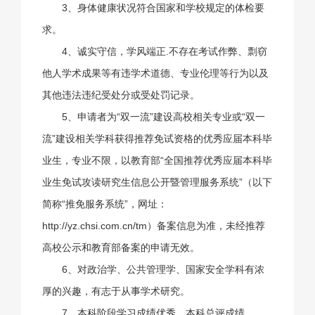
3、身体健康状况符合国家和学校规定的体检要
求。
4、诚实守信，学风端正.不存在考试作弊、剽窃
他人学术成果等有违学术道德、专业伦理等行为以及
其他违法违纪受处分或受处罚记录。
5、申请者为“双一流”建设高校相关专业或“双一
流”建设相关学科获得推荐免试资格的优秀应届本科毕
业生，专业不限，以教育部“全国推荐优秀应届本科毕
业生免试攻读研究生信息公开暨管理服务系统”（以下
简称“推免服务系统”，网址：
http://yz.chsi.com.cn/tm）备案信息为准，未经推荐
高校公示和教育部备案的申请无效。
6、对政治学、公共管理学、国家安全学科有浓
厚的兴趣，有志于从事学术研究。
7、本科阶段学习成绩优秀，本科总评成绩