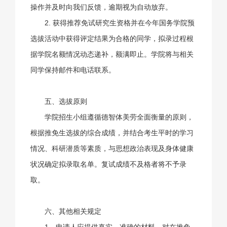
操作并及时向我们反馈，逾期视为自动放弃。
2. 获得推荐免试研究生资格并在今年国务学院预
选拔活动中获得评定结果为合格的同学，拟录过程根
据学院名额情况动态递补，额满即止。学院将与相关
同学保持邮件和电话联系。
五、选拔原则
学院招生小组遵循德智体美劳全面衡量的原则，
根据推免生选拔的综合成绩，并结合考生平时的学习
情况、科研潜质等素质，与思想政治表现及身体健康
状况确定拟录取名单。复试成绩不及格者将不予录
取。
六、其他相关规定
1、申请人应提供真实、准确的材料。对在推免