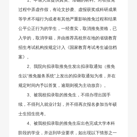
过程中弄虚作假，有论文抄袭、虚报获奖或科研成果
等学术不端行为或者有其他严重影响推免过程和结果
公平公正行为的学生，一经查实，取消推免资格，已
入学的，取消学籍，并由推荐高校所在地的省级教育
招生考试机构按规定计入《国家教育考试考生诚信档
案》。
2、我院向拟录取推免生发出拟录取通知（推免
生以“推免服务系统”上发出的拟录取通知为准，并在
规定时间内予以答复，逾期则视为主动放弃）。
3、被我校拟录取的推免生，不得办理出国手
续，不得列入就业计划，并不得再次报名参加当年硕
士生招生统考。
4、被我校拟录取的推免生应出色完成大学本科
阶段的学业，并达到毕业要求，如出现以下情形之一