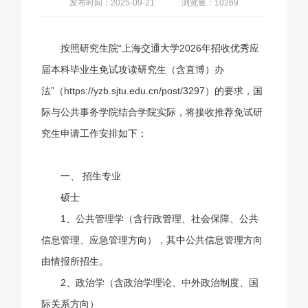
发布时间：2025-09-21
浏览量：10269
按照研究生院“上海交通大学2026年招收优秀应
届本科毕业生免试攻读研究生（含直博）办
法”（https://yzb.sjtu.edu.cn/post/3297）的要求，国
际与公共事务学院结合学院实际，将接收推荐免试研
究生申请工作安排如下：
一、 招生专业
硕士
1、公共管理学（含行政管理、社会保障、公共
信息管理、应急管理方向），其中公共信息管理方向
由情报所招生。
2、政治学（含政治学理论、中外政治制度、国
际关系方向）