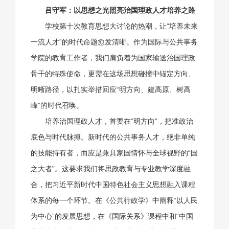
吕守军：以思想之光照亮治国理政人才培养之路
学校第十次教育思想大讨论的热潮，让“培养未来
一流人才”的时代命题愈发清晰。作为国际与公共事务
学院的教育工作者，我们肩负着为国家输送治国理政
骨干的特殊使命，更需在这场思想碰撞中锚定方向、
明晰路径，以扎实举措回应“明方向、建高原、树高
峰”的时代召唤。
培养治国理政人才，首要在“明方向”，把准政治
底色与时代脉搏。新时代的公共事务人才，绝非单纯
的技能持有者，而应是兼具家国情怀与全球视野的“国
之大者”。这要求我们将思政教育与专业教学深度融
合，把习近平新时代中国特色社会主义思想融入课程
体系的每一个环节。在《公共行政学》中阐释“以人民
为中心”的发展思想，在《国际关系》课程中和“中国