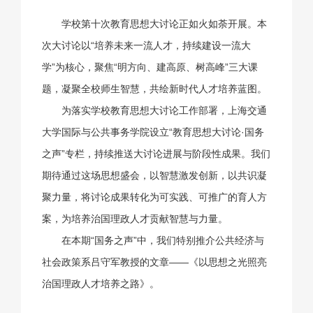
学校第十次教育思想大讨论正如火如荼开展。本
次大讨论以“培养未来一流人才，持续建设一流大
学”为核心，聚焦“明方向、建高原、树高峰”三大课
题，凝聚全校师生智慧，共绘新时代人才培养蓝图。
为落实学校教育思想大讨论工作部署，上海交通
大学国际与公共事务学院设立“教育思想大讨论·国务
之声”专栏，持续推送大讨论进展与阶段性成果。我们
期待通过这场思想盛会，以智慧激发创新，以共识凝
聚力量，将讨论成果转化为可实践、可推广的育人方
案，为培养治国理政人才贡献智慧与力量。
在本期“国务之声”中，我们特别推介公共经济与
社会政策系吕守军教授的文章——《以思想之光照亮
治国理政人才培养之路》。