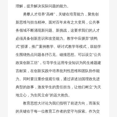
理解，提升解决实际问题的能力。
勇攀人才培养“高峰”，关键在培育能力，聚焦创
新思维与担当精神。面对百年未有之大变局，公共事
务领域不断涌现新问题、新挑战，这要求我们的人才
必须具备创新意识和攻坚能力。教学中应摒弃“填鸭
式”授课，推广案例教学、研讨式教学等模式，鼓励学
生围绕热点问题各抒己见、碰撞思想。可以设立“公共
政策创新工坊”，引导学生运用专业知识为民生难题建
言献策，在创新实践中培养批判性思维和团队协作能
力。同时要注重价值观引领，通过讲述治国理政先进
典型的故事，激发学生的责任担当，让他们树立“为天
地立心，为生民立命”的远大抱负。
教育思想大讨论为我们指明了前进方向，而落实
的关键在于每一位教育工作者的坚守与探索。作为交