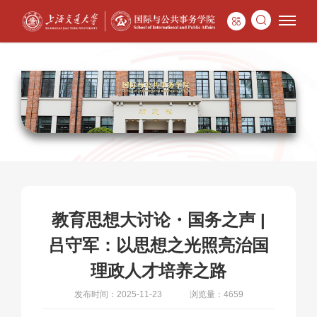
教育思想大讨论・国务之声 |
吕守军：以思想之光照亮治国
理政人才培养之路
发布时间：2025-11-23
浏览量：4659