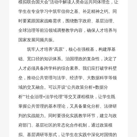
模拟联合国大会”活动中解读人类命运共同体理念，让
学生在专业学习中筑牢信仰之基、补足精神之钙。同
时要紧跟国家战略需求，围绕数字政府、基层治理、
全球治理等前沿领域调整教学内容，确保人才培养与
国家发展同频共振。
筑牢人才培养“高原”，核心在强根基，构建厚基
础、宽口径的知识体系。治国理政的复杂性，决定了
人才必须具备跨学科的综合素养。我们应打破学科壁
垒，推动公共管理与法学、经济学、大数据科学等领
域的交叉融合。可以开设“公共政策分析+数据分
析”“社会治理+法学伦理”等交叉课程模块，让学生既
掌握公共管理的基本理论，又具备量化分析、法律研
判的实战能力。同时要强化实践教学环节，建立与政
府部门、基层社区的常态化合作机制，通过政策模
拟、基层调研等形式，让学生在实践中深化对国情的