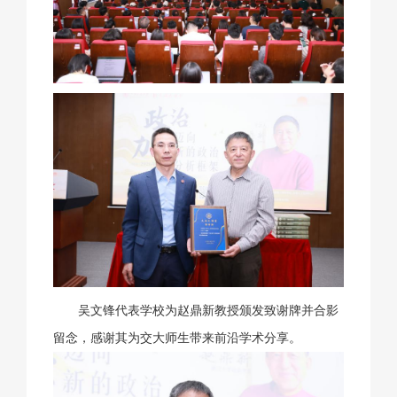
吴文锋代表学校为赵鼎新教授颁发致谢牌并合影
留念，感谢其为交大师生带来前沿学术分享。