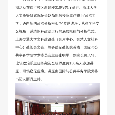
期活动在徐汇校区新建楼319报告厅举行。浙江大学
人文高等研究院院长赵鼎新教授应邀作题为“政治力
学：迈向新的政治分析框架”的专题讲座，从多学科交
叉视角，系统阐释政治运行的底层规律与分析范式。
上海交通大学文科建设处（智库中心、智慧人文社科
中心）处长吴文锋、教务处副处长魏英杰，国际与公
共事务学院学术委员会主任张明军、副院长黄琪轩、
比较政治系主任陈尧及全校师生共150余人参加讲
座，现场座无虚席。讲座由国际与公共事务学院党委
书记沈丽丹主持。