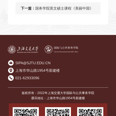
政治学》新书研讨会在上海交通大学
下一篇：
国务学院英文硕士课程《美丽中国》
举行
走进嘉定再生能源——探索垃圾“变废
为宝”的绿色实践
SIPA@SJTU.EDU.CN
上海市华山路1954号新建楼
021-62933096
版权所有：2022年上海交通大学国际与公共事务学院
通讯地址：上海市华山路1954号新建楼