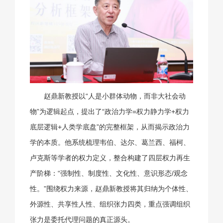
赵鼎新教授以“人是小群体动物，而非大社会动
物”为逻辑起点，提出了“政治力学=权力静力学+权力
底层逻辑+人类学底盘”的完整框架，从而揭示政治力
学的本质。他系统梳理韦伯、达尔、葛兰西、福柯、
卢克斯等学者的权力定义，整合构建了四层权力再生
产阶梯：“强制性、制度性、文化性、意识形态/观念
性。”围绕权力来源，赵鼎新教授将其归纳为个体性、
外源性、共享性人性、组织张力四类，重点强调组织
张力是委托代理问题的真正源头。