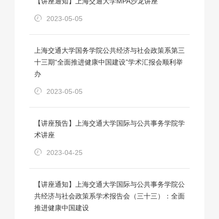
【讲座通知】上海交通大学MPA沙龙讲座
2023-05-05
上海交通大学国务学院公共经济与社会政策系第三
十三期“全面推进健康中国建设”学术汇报会顺利举
办
2023-05-05
【讲座预告】上海交通大学国际与公共事务学院学
术讲座
2023-04-25
【讲座通知】上海交通大学国际与公共事务学院公
共经济与社会政策系学术报告会（三十三）：全面
推进健康中国建设