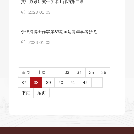
共行政系研究生学术工作坊第二期
2023-01-03
余锦海博士作客第83期国是青年学者沙龙
2023-01-03
首页
上页
...
33
34
35
36
37
38
39
40
41
42
...
下页
尾页