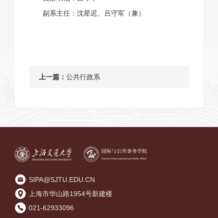
副系主任：沈星迟、
吕守军（兼）
上一篇：
公共行政系
SIPA@SJTU.EDU.CN
上海市华山路1954号新建楼
021-62933096