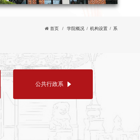
首页
/
学院概况
/
机构设置
/
系
公共行政系