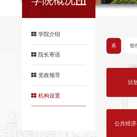
学院概况
学院介绍
系
管
院长寄语
党政领导
比
机构设置
公共经济