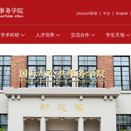
jAccount登录
中文
English
学术科研
人才培养
交流合作
学生天地