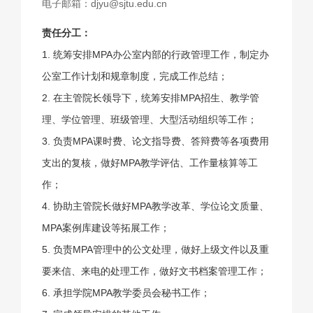
电子邮箱：djyu@sjtu.edu.cn
责任分工：
1. 统筹安排MPA办公室内部的行政管理工作，制定办
公室工作计划和规章制度，完成工作总结；
2. 在主管院长领导下，统筹安排MPA招生、教学管
理、学位管理、班级管理、大型活动组织等工作；
3. 负责MPA课时费、论文指导费、答辩费等各项费用
支出的复核，做好MPA教学评估、工作量核算等工
作；
4. 协助主管院长做好MPA教学改革、学位论文质量、
MPA案例库建设等拓展工作；
5. 负责MPA管理中的公文处理，做好上级文件以及重
要来信、来电的处理工作，做好文书档案管理工作；
6. 承担学院MPA教学委员会秘书工作；