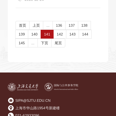
首页
上页
...
136
137
138
139
140
141
142
143
144
145
...
下页
尾页
SIPA@SJTU.EDU.CN
上海市华山路1954号新建楼
021-62933096